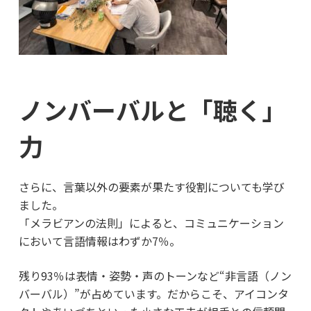
ノンバーバルと「聴く」
力
さらに、言葉以外の要素が果たす役割についても学び
ました。
「メラビアンの法則」によると、コミュニケーション
において言語情報はわずか7％。
残り93％は表情・姿勢・声のトーンなど“非言語（ノン
バーバル）”が占めています。だからこそ、アイコンタ